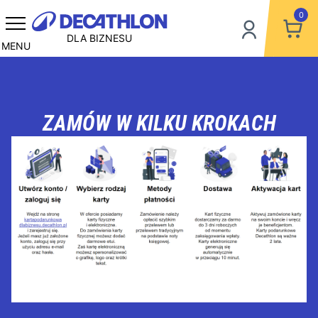
0
DLA BIZNESU
MENU
ZAMÓW W KILKU KROKACH