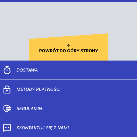
POWRÓT DO GÓRY STRONY
DOSTAWA
METODY PŁATNOŚCI
REGULAMIN
SKONTAKTUJ SIĘ Z NAMI