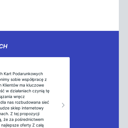
YCH
ch Kart Podarunkowych
cenimy sobie współpracę z
ch Klientów ma kluczowe
ść w działaniach czynią tę
ązania wręcz
dla nas rozbudowana sieć
łudze sklep internetowy
ach. Z tej propozycji
ą, że za pośrednictwem
najlepsze oferty Z całą