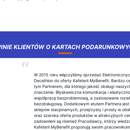
INIE KLIENTÓW O KARTACH PODARUNKOW
W 2015 roku włączyliśmy sprzedaż Elektroniczny
Decathlon do oferty Kafeterii MyBenefit. Bardzo 
tym Partnerem, dla którego jakość obsługi naszy
znaczenie. Błyskawiczna komunikacja i elastyczno
współpracę bezproblemową, a zastosowane rozwi
bezobsługową. Dodatkowym atutem Partnera jest 
sklepów stacjonarnych, przejrzysty i prosty w obs
oraz szeroka oferta produktów w atrakcyjnych cen
zadowoleni są również Pracodawcy, którzy wiedz
Kafeterii MyBenefit proponują swoim pracownikom 