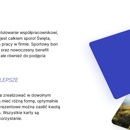
atulowanie współpracownikowi,
jest całkiem sporo! Święta,
 pracy w firmie. Sportowy bon
 oraz nowoczesny benefit
 ale również do podjęcia
LEPSZE
na zrealizować w dowolnym
ą mieć różną formę, optymalnie
rezentowe można zasilić kwotą
. Wszystkie karty są
korzystanie.