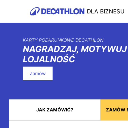
DLA BIZNESU
KARTY PODARUNKOWE DECATHLON
NAGRADZAJ, MOTYWUJ 
LOJALNOŚĆ
Zamów
JAK ZAMÓWIĆ?
ZAMÓW 