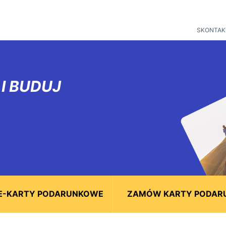
SKONTAKT
I BUDUJ
E-KARTY PODARUNKOWE
ZAMÓW KARTY PODAR