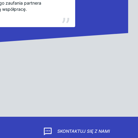
o zaufania partnera
ą współpracę.
SKONTAKTUJ SIĘ Z NAMI