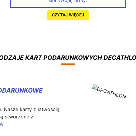
CZYTAJ WIĘCEJ
ODZAJE KART PODARUNKOWYCH DECATHL
PODARUNKOWE
 Nasze karty z łatwością
są stworzone z
ów