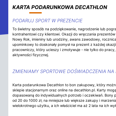
KARTA PODARUNKOWA DECATHLON
PODARUJ SPORT W PREZENCIE
To świetny sposób na podziękowanie, nagrodzenie lub pogr
kontrahentowi czy klientowi. Okazji do wręczania prezentów 
Nowy Rok, imieniny lub urodziny, awans zawodowy, rocznica
upominkowy to doskonały pomysł na prezent z każdej okazji
pracowniczy, który ucieszy i zmotywuje - nie tylko do pracy,
aktywności fizycznej.
ZMIENIAMY SPORTOWE DOŚWIADCZENIA NA 
Karta podarunkowa Decathlon to bon zakupowy, który moż
sklepie stacjonarnym oraz online na decathlon.pl. Karty mog
dopasowaną do indywidualnych potrzeb i oczekiwań. Bony p
od 20 do 1000 zł, na mniejsze lub większe zakupy i marzenia
wielokrotnego użytku, a ich właściciel ma aż 2 lata na ich wy