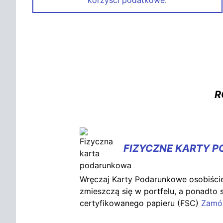
R
FIZYCZNE KARTY 
Wręczaj Karty Podarunkowe osobiście.
zmieszczą się w portfelu, a ponadto 
certyfikowanego papieru (FSC)
Zam